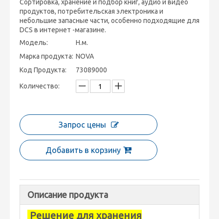
Сортировка, хранение и подбор книг, аудио и видео
продуктов, потребительская электроника и
небольшие запасные части, особенно подходящие для
DCS в интернет -магазине.
Модель:
Н.м.
Марка продукта:
NOVA
Код Продукта:
73089000
Количество:
Запрос цены
Добавить в корзину
Описание продукта
Решение для хранения