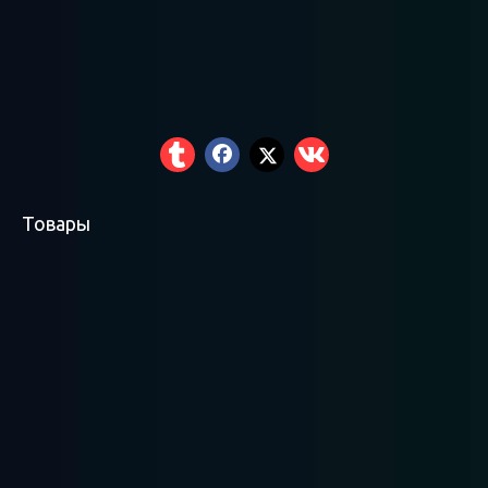
Товары
Сверхмощный
Легкие стеллажи
Стеллажи средней
стеллаж для
грузоподъемности
поддонов