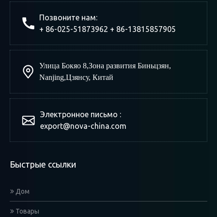
Позвоните нам:
+ 86-025-51873962 + 86-13815857905
Улица Бокяо 8
,
Зона развития Биньцзян
,
Nanjing
,
Цзянсу, Китай
Электронное письмо :
export@nova-china.com
Быстрые ссылки
Дом
Товары