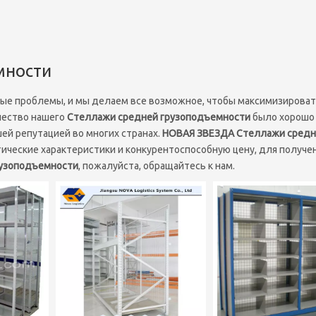
мности
ные проблемы, и мы делаем все возможное, чтобы максимизирова
чество нашего
Стеллажи средней грузоподъемности
было хорошо
ей репутацией во многих странах.
НОВАЯ ЗВЕЗДА
Стеллажи средн
ические характеристики и конкурентоспособную цену, для получе
рузоподъемности
, пожалуйста, обращайтесь к нам.