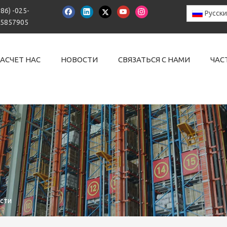
+86) -025-
Pусск
15857905
АСЧЕТ НАС
НОВОСТИ
СВЯЗАТЬСЯ С НАМИ
ЧАС
сти