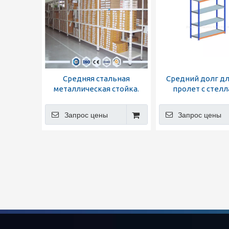
Средняя стальная
Средний долг д
металлическая стойка.
пролет с стел
Запрос цены
Запрос цены