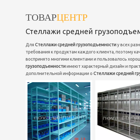
ТОВАР
ЦЕНТР
Стеллажи средней грузоподъе
Для
Стеллажи средней грузоподъемности
у всех раз
требования к продуктам каждого клиента, поэтому ка
воспринято многими клиентами и пользовалось хорош
грузоподъемности
имеют характерный дизайн и практ
дополнительной информации о
Стеллажи средней г