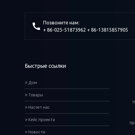
Позвоните нам:
+ 86-025-51873962 + 86-13815857905
Быстрые ссылки
Дом
Товары
Н
Насчет нас
Кейс проекта
пр
Новости