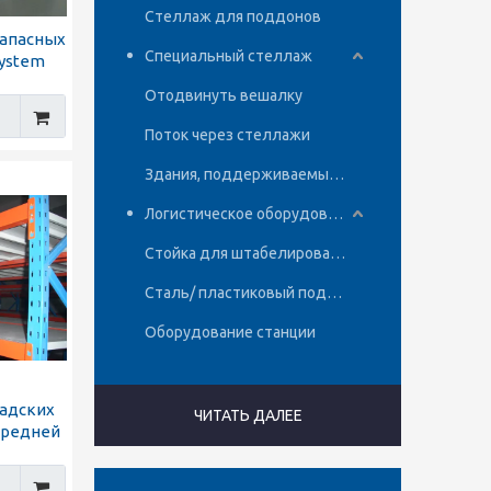
Стеллаж для поддонов
запасных
Специальный стеллаж
System
Отодвинуть вешалку
Поток через стеллажи
Здания, поддерживаемые стойкой
Логистическое оборудование
Стойка для штабелирования
Сталь/ пластиковый поддон
Оборудование станции
ладских
ЧИТАТЬ ДАЛЕЕ
средней